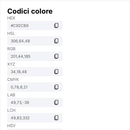
Codici colore
HEX
HSL
RGB
XYZ
CMYK
LAB
LCH
HSV