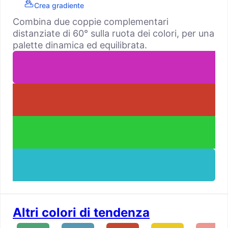
Crea gradiente
Combina due coppie complementari
distanziate di 60° sulla ruota dei colori, per una
palette dinamica ed equilibrata.
Altri colori di tendenza