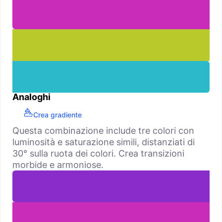
Analoghi
Crea gradiente
Questa combinazione include tre colori con
luminosità e saturazione simili, distanziati di
30° sulla ruota dei colori. Crea transizioni
morbide e armoniose.