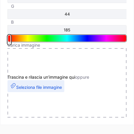
G
B
Carica immagine
Trascina e rilascia un’immagine qui
oppure
Seleziona file immagine