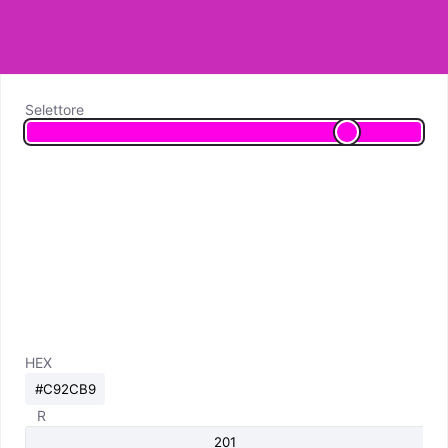
Selettore
HEX
R