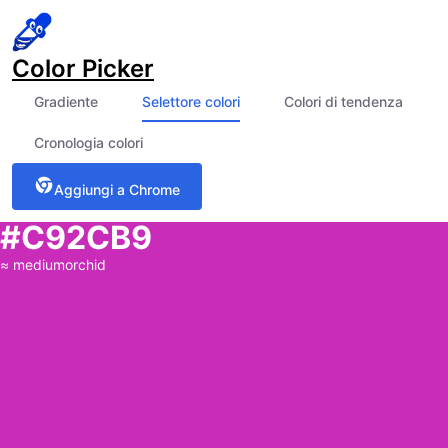
Color Picker
Gradiente
Selettore colori
Colori di tendenza
Cronologia colori
Aggiungi a Chrome
#C92CB9
≈
mediumorchid