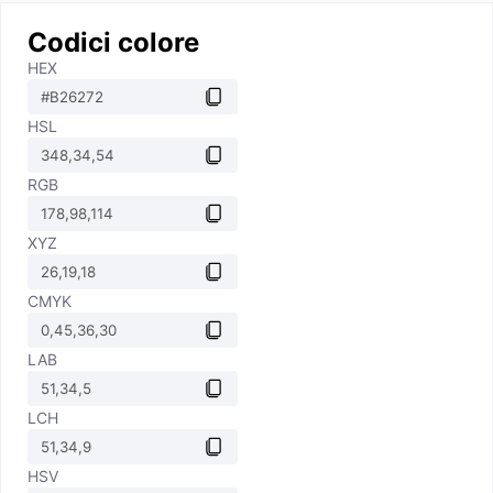
Codici colore
HEX
HSL
RGB
XYZ
CMYK
LAB
LCH
HSV