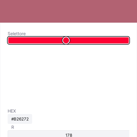
Selettore
HEX
R