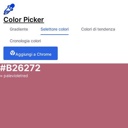
Color Picker
Gradiente
Selettore colori
Colori di tendenza
Cronologia colori
Aggiungi a Chrome
#B26272
≈
palevioletred