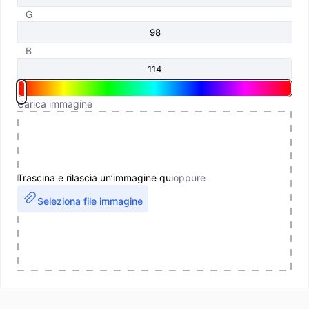
G
B
Carica immagine
Trascina e rilascia un’immagine qui
oppure
Seleziona file immagine