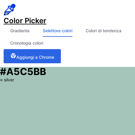
Color Picker
Gradiente
Selettore colori
Colori di tendenza
Cronologia colori
Aggiungi a Chrome
#A5C5BB
≈
silver