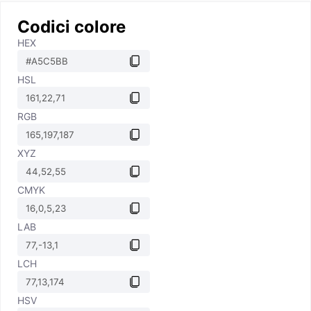
Codici colore
HEX
HSL
RGB
XYZ
CMYK
LAB
LCH
HSV