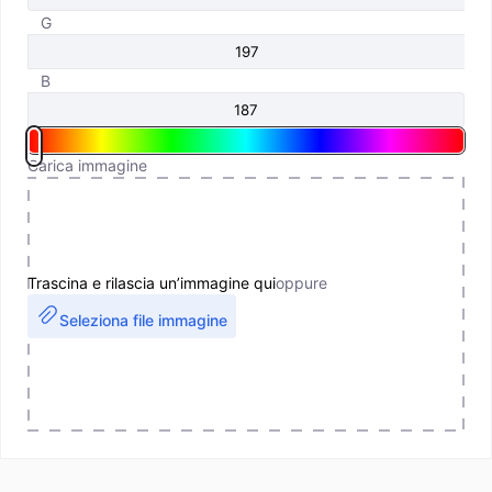
G
B
Carica immagine
Trascina e rilascia un’immagine qui
oppure
Seleziona file immagine