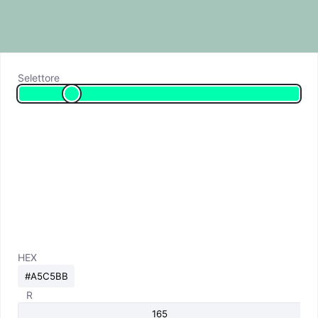
Selettore
HEX
R