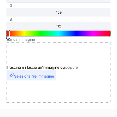
G
B
Carica immagine
Trascina e rilascia un’immagine qui
oppure
Seleziona file immagine