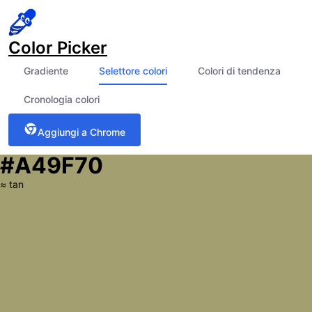
Color Picker
Gradiente
Selettore colori
Colori di tendenza
Cronologia colori
Aggiungi a Chrome
#A49F70
≈
tan