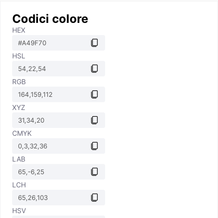
Codici colore
HEX
HSL
RGB
XYZ
CMYK
LAB
LCH
HSV