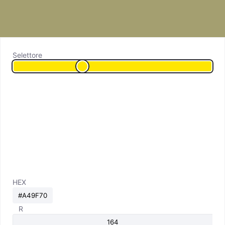
Selettore
HEX
R