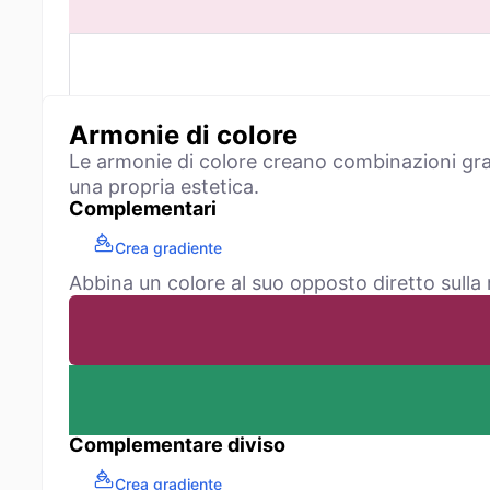
Armonie di colore
Le armonie di colore creano combinazioni grade
una propria estetica.
Complementari
Crea gradiente
Abbina un colore al suo opposto diretto sulla 
Complementare diviso
Crea gradiente