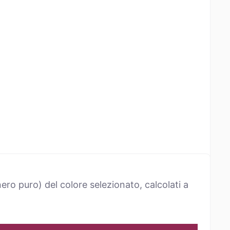
ro puro) del colore selezionato, calcolati a