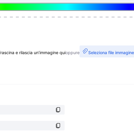
rascina e rilascia un’immagine qui
oppure
Seleziona file immagine