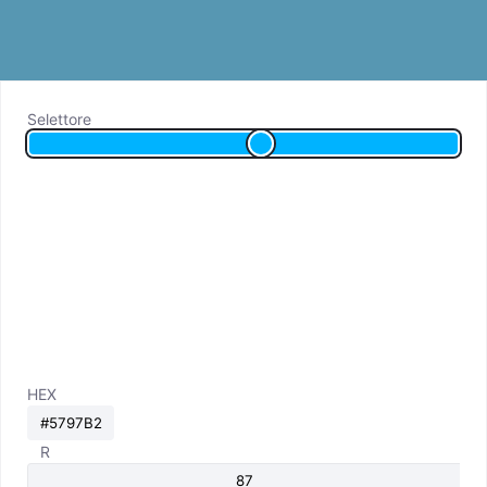
Selettore
HEX
R