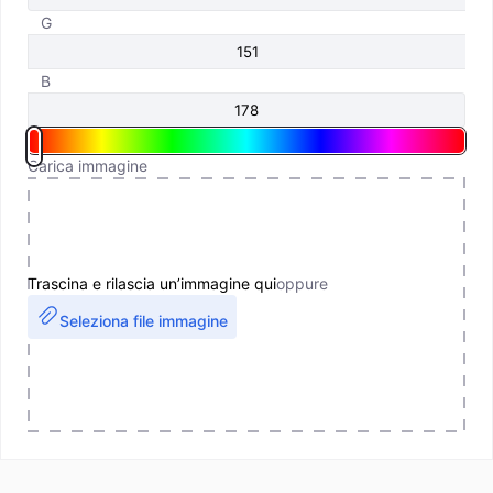
G
B
Carica immagine
Trascina e rilascia un’immagine qui
oppure
Seleziona file immagine