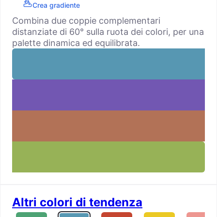
Crea gradiente
Combina due coppie complementari
distanziate di 60° sulla ruota dei colori, per una
palette dinamica ed equilibrata.
Altri colori di tendenza