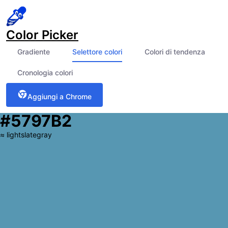
Color Picker
Gradiente
Selettore colori
Colori di tendenza
Cronologia colori
Aggiungi a Chrome
#5797B2
≈
lightslategray