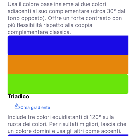
Usa il colore base insieme ai due colori
adiacenti al suo complementare (circa 30° dal
tono opposto). Offre un forte contrasto con
più flessibilità rispetto alla coppia
complementare classica.
Triadico
Crea gradiente
Include tre colori equidistanti di 120° sulla
ruota dei colori. Per risultati migliori, lascia che
un colore domini e usa gli altri come accenti.