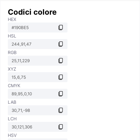
Codici colore
HEX
HSL
RGB
XYZ
CMYK
LAB
LCH
HSV