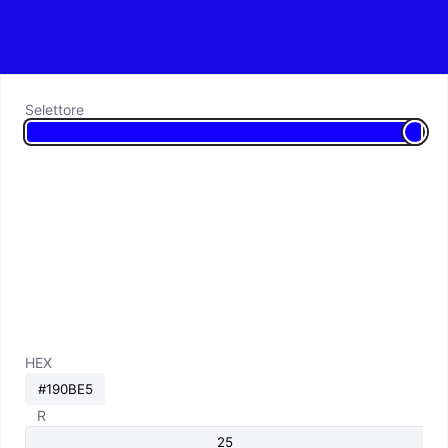
Selettore
HEX
R