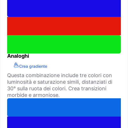
Analoghi
Crea gradiente
Questa combinazione include tre colori con
luminosità e saturazione simili, distanziati di
30° sulla ruota dei colori. Crea transizioni
morbide e armoniose.