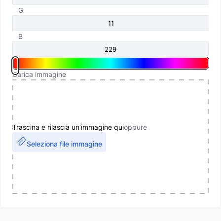
G
B
Carica immagine
Trascina e rilascia un’immagine qui
oppure
Seleziona file immagine