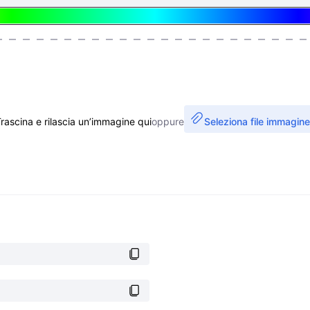
rascina e rilascia un’immagine qui
oppure
Seleziona file immagine