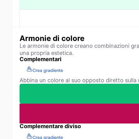
Armonie di colore
Le armonie di colore creano combinazioni grade
una propria estetica.
Complementari
Crea gradiente
Abbina un colore al suo opposto diretto sulla 
Complementare diviso
Crea gradiente