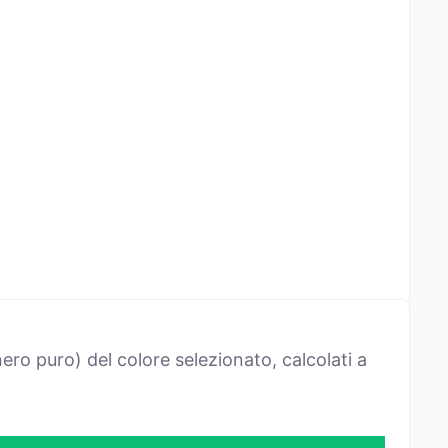
ro puro) del colore selezionato, calcolati a