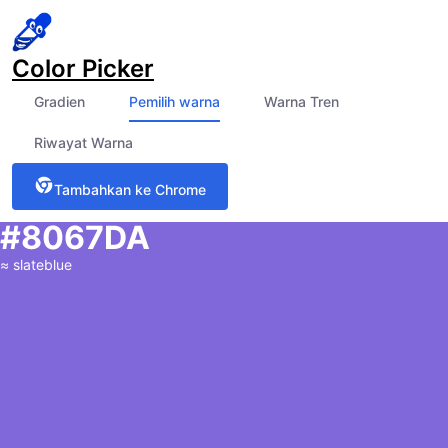
Color Picker
Gradien
Pemilih warna
Warna Tren
Riwayat Warna
Tambahkan ke Chrome
#8067DA
≈
slateblue