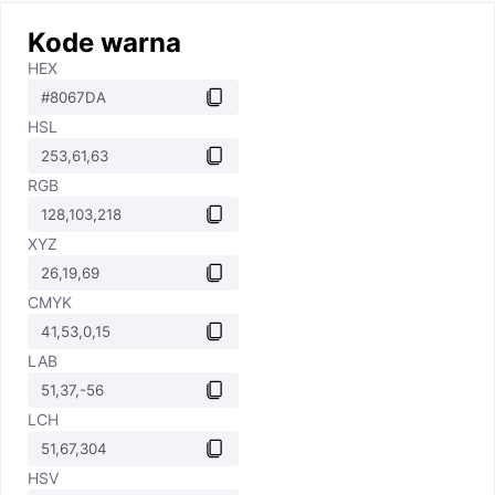
Kode warna
HEX
HSL
RGB
XYZ
CMYK
LAB
LCH
HSV