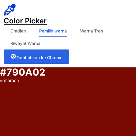
Color Picker
Gradien
Pemilih warna
Warna Tren
Riwayat Warna
Tambahkan ke Chrome
#790A02
≈
maroon