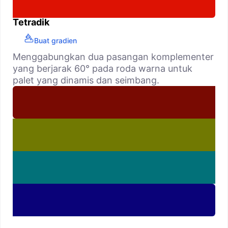
Tetradik
Buat gradien
Menggabungkan dua pasangan komplementer
yang berjarak 60° pada roda warna untuk
palet yang dinamis dan seimbang.