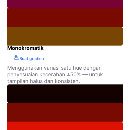
Monokromatik
Buat gradien
Menggunakan variasi satu hue dengan
penyesuaian kecerahan ±50% — untuk
tampilan halus dan konsisten.