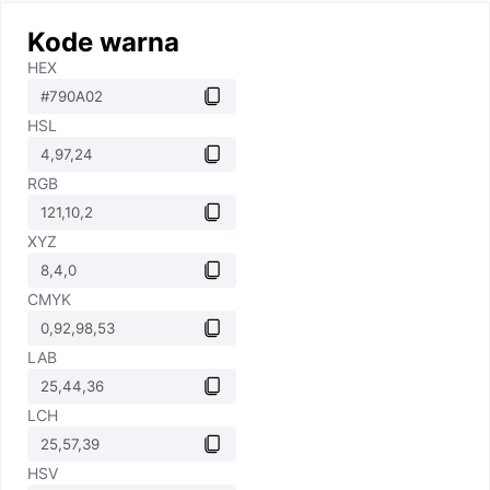
Kode warna
HEX
HSL
RGB
XYZ
CMYK
LAB
LCH
HSV