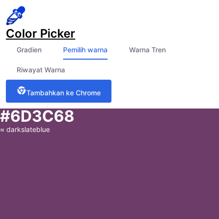
Color Picker
Gradien
Pemilih warna
Warna Tren
Riwayat Warna
Tambahkan ke Chrome
#6D3C68
≈
darkslateblue