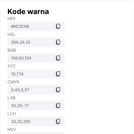
Kode warna
HEX
HSL
RGB
XYZ
CMYK
LAB
LCH
HSV