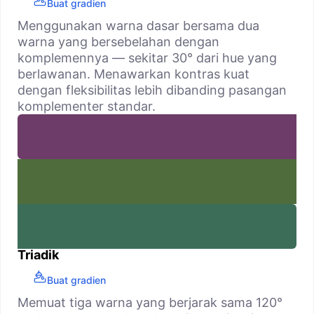
Buat gradien
Menggunakan warna dasar bersama dua
warna yang bersebelahan dengan
komplemennya — sekitar 30° dari hue yang
berlawanan. Menawarkan kontras kuat
dengan fleksibilitas lebih dibanding pasangan
komplementer standar.
Triadik
Buat gradien
Memuat tiga warna yang berjarak sama 120°