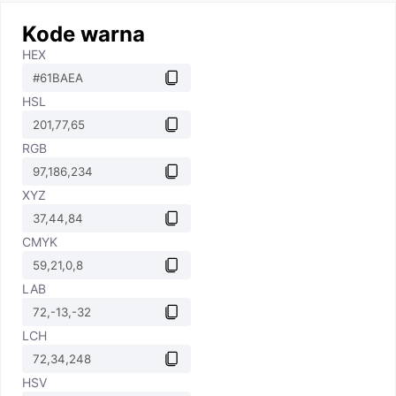
Kode warna
HEX
HSL
RGB
XYZ
CMYK
LAB
LCH
HSV