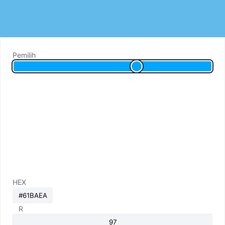
Pemilih
HEX
R