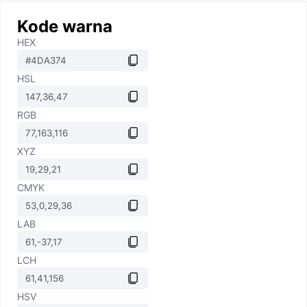
Kode warna
HEX
HSL
RGB
XYZ
CMYK
LAB
LCH
HSV