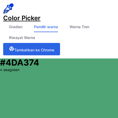
Color Picker
Gradien
Pemilih warna
Warna Tren
Riwayat Warna
Tambahkan ke Chrome
#4DA374
≈
seagreen