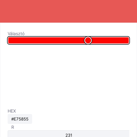
Választó
HEX
R