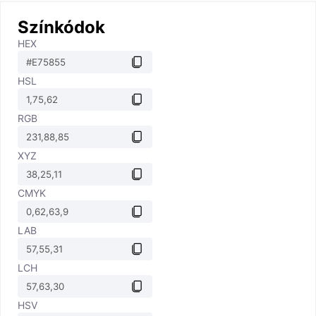
Színkódok
HEX
HSL
RGB
XYZ
CMYK
LAB
LCH
HSV