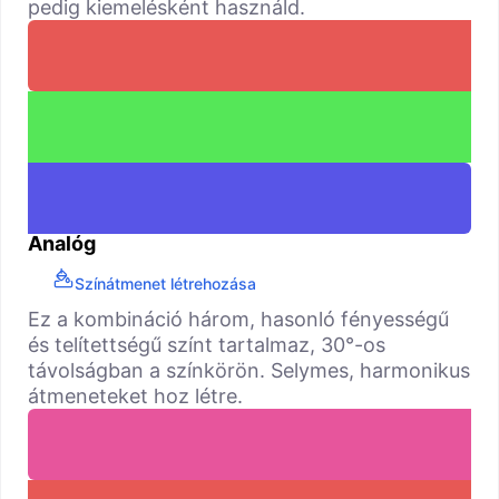
pedig kiemelésként használd.
Analóg
Színátmenet létrehozása
Ez a kombináció három, hasonló fényességű
és telítettségű színt tartalmaz, 30°-os
távolságban a színkörön. Selymes, harmonikus
átmeneteket hoz létre.