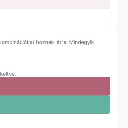
s kombinációkat hoznak létre. Mindegyik
keltve.