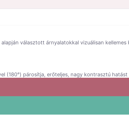
 alapján választott árnyalatokkal vizuálisan kelleme
el (180°) párosítja, erőteljes, nagy kontrasztú hatást 