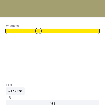
Választó
HEX
R