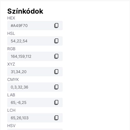
Színkódok
HEX
HSL
RGB
XYZ
CMYK
LAB
LCH
HSV