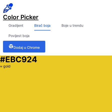
Color Picker
Gradijent
Birač boja
Boje u trendu
Povijest boja
Dodaj u Chrome
#EBC924
≈
gold