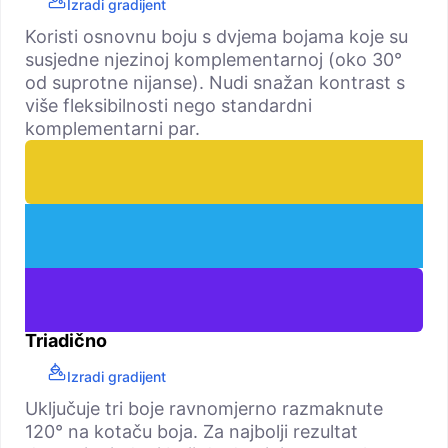
Izradi gradijent
Koristi osnovnu boju s dvjema bojama koje su
susjedne njezinoj komplementarnoj (oko 30°
od suprotne nijanse). Nudi snažan kontrast s
više fleksibilnosti nego standardni
komplementarni par.
Triadično
Izradi gradijent
Uključuje tri boje ravnomjerno razmaknute
120° na kotaču boja. Za najbolji rezultat