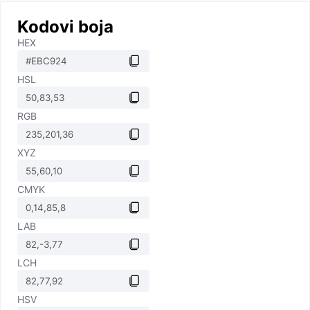
Kodovi boja
HEX
HSL
RGB
XYZ
CMYK
LAB
LCH
HSV