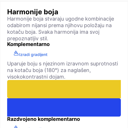
Harmonije boja
Harmonije boja stvaraju ugodne kombinacije
odabirom nijansi prema njihovu položaju na
kotaču boja. Svaka harmonija ima svoj
prepoznatljiv stil.
Komplementarno
Izradi gradijent
Uparuje boju s njezinom izravnom suprotnosti
na kotaču boja (180°) za naglašen,
visokokontrastni dojam.
Razdvojeno komplementarno