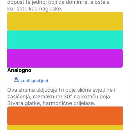
dopustite jednoj boji da dominira, a ostale
koristite kao naglaske.
Analogno
Izradi gradijent
Ova shema uključuje tri boje slične svjetline i
zasićenja, razmaknute 30° na kotaču boja.
Stvara glatke, harmonične prijelaze.