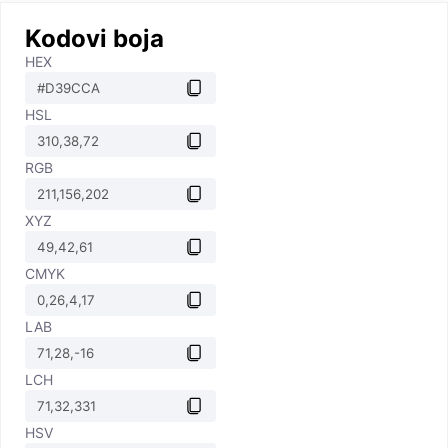
Kodovi boja
HEX
HSL
RGB
XYZ
CMYK
LAB
LCH
HSV