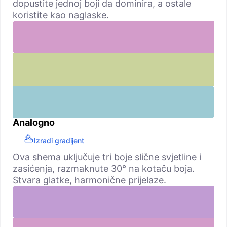
dopustite jednoj boji da dominira, a ostale
koristite kao naglaske.
Analogno
Izradi gradijent
Ova shema uključuje tri boje slične svjetline i
zasićenja, razmaknute 30° na kotaču boja.
Stvara glatke, harmonične prijelaze.