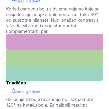
Izradi gradijent
Koristi osnovnu boju s dvjema bojama koje su
susjedne njezinoj komplementarnoj (oko 30°
od suprotne nijanse). Nudi snažan kontrast s
više fleksibilnosti nego standardni
komplementarni par.
Triadično
Izradi gradijent
Uključuje tri boje ravnomjerno razmaknute
120° na kotaču boja. Za najbolji rezultat