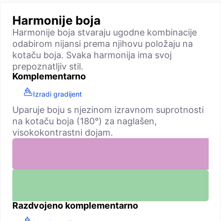
Harmonije boja
Harmonije boja stvaraju ugodne kombinacije
odabirom nijansi prema njihovu položaju na
kotaču boja. Svaka harmonija ima svoj
prepoznatljiv stil.
Komplementarno
Izradi gradijent
Uparuje boju s njezinom izravnom suprotnosti
na kotaču boja (180°) za naglašen,
visokokontrastni dojam.
Razdvojeno komplementarno