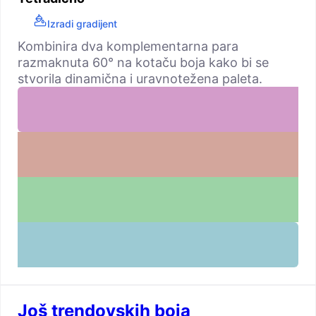
Izradi gradijent
Kombinira dva komplementarna para
razmaknuta 60° na kotaču boja kako bi se
stvorila dinamična i uravnotežena paleta.
Još trendovskih boja