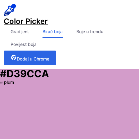
Color Picker
Gradijent
Birač boja
Boje u trendu
Povijest boja
Dodaj u Chrome
#D39CCA
≈
plum