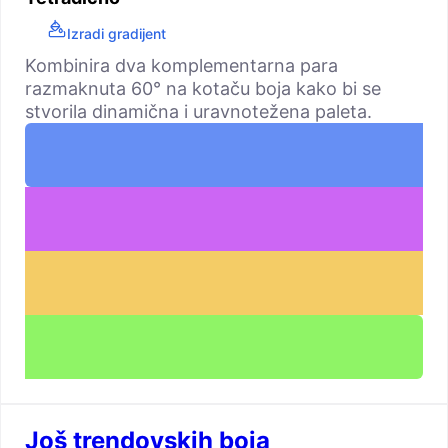
Izradi gradijent
Kombinira dva komplementarna para
razmaknuta 60° na kotaču boja kako bi se
stvorila dinamična i uravnotežena paleta.
Još trendovskih boja