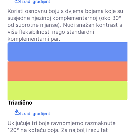
Izradi gradijent
Koristi osnovnu boju s dvjema bojama koje su
susjedne njezinoj komplementarnoj (oko 30°
od suprotne nijanse). Nudi snažan kontrast s
više fleksibilnosti nego standardni
komplementarni par.
Triadično
Izradi gradijent
Uključuje tri boje ravnomjerno razmaknute
120° na kotaču boja. Za najbolji rezultat