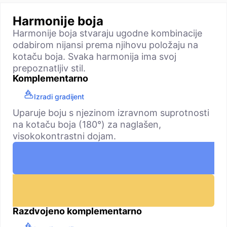
Harmonije boja
Harmonije boja stvaraju ugodne kombinacije
odabirom nijansi prema njihovu položaju na
kotaču boja. Svaka harmonija ima svoj
prepoznatljiv stil.
Komplementarno
Izradi gradijent
Uparuje boju s njezinom izravnom suprotnosti
na kotaču boja (180°) za naglašen,
visokokontrastni dojam.
Razdvojeno komplementarno