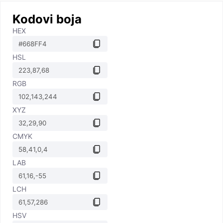
Kodovi boja
HEX
HSL
RGB
XYZ
CMYK
LAB
LCH
HSV