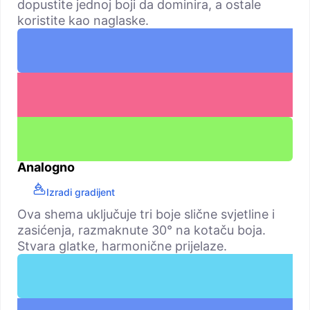
dopustite jednoj boji da dominira, a ostale
koristite kao naglaske.
Analogno
Izradi gradijent
Ova shema uključuje tri boje slične svjetline i
zasićenja, razmaknute 30° na kotaču boja.
Stvara glatke, harmonične prijelaze.