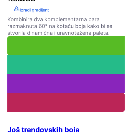
Izradi gradijent
Kombinira dva komplementarna para
razmaknuta 60° na kotaču boja kako bi se
stvorila dinamična i uravnotežena paleta.
Još trendovskih boja