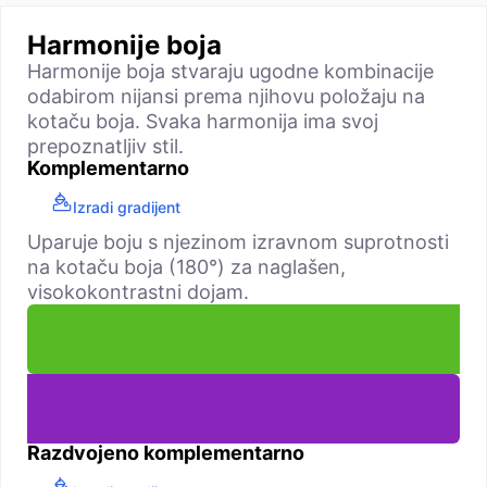
Harmonije boja
Harmonije boja stvaraju ugodne kombinacije
odabirom nijansi prema njihovu položaju na
kotaču boja. Svaka harmonija ima svoj
prepoznatljiv stil.
Komplementarno
Izradi gradijent
Uparuje boju s njezinom izravnom suprotnosti
na kotaču boja (180°) za naglašen,
visokokontrastni dojam.
Razdvojeno komplementarno