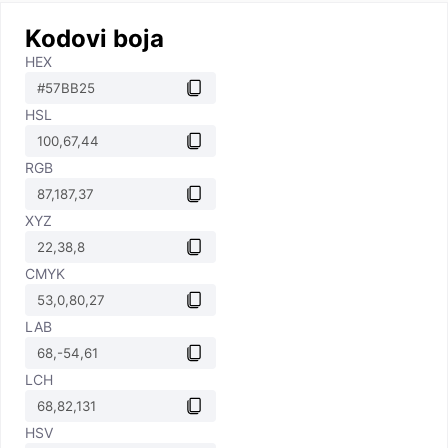
Kodovi boja
HEX
HSL
RGB
XYZ
CMYK
LAB
LCH
HSV