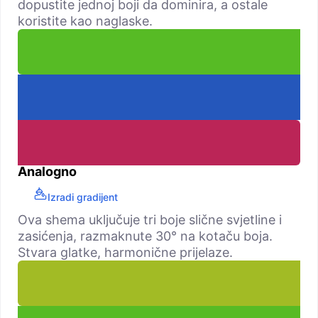
dopustite jednoj boji da dominira, a ostale
koristite kao naglaske.
Analogno
Izradi gradijent
Ova shema uključuje tri boje slične svjetline i
zasićenja, razmaknute 30° na kotaču boja.
Stvara glatke, harmonične prijelaze.