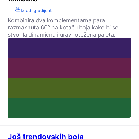
Izradi gradijent
Kombinira dva komplementarna para
razmaknuta 60° na kotaču boja kako bi se
stvorila dinamična i uravnotežena paleta.
Još trendovskih boja