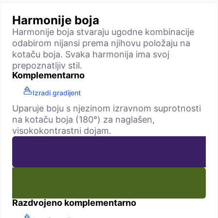
Harmonije boja
Harmonije boja stvaraju ugodne kombinacije
odabirom nijansi prema njihovu položaju na
kotaču boja. Svaka harmonija ima svoj
prepoznatljiv stil.
Komplementarno
Izradi gradijent
Uparuje boju s njezinom izravnom suprotnosti
na kotaču boja (180°) za naglašen,
visokokontrastni dojam.
Razdvojeno komplementarno