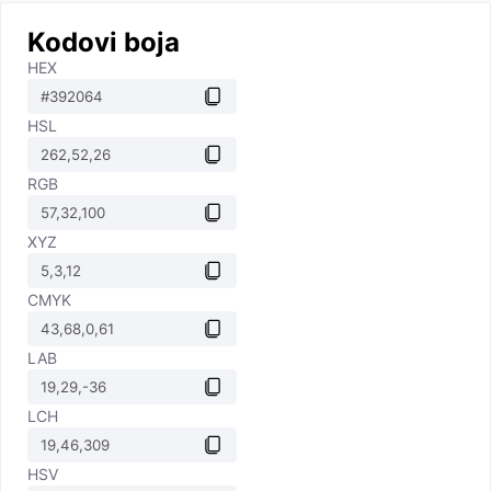
Kodovi boja
HEX
HSL
RGB
XYZ
CMYK
LAB
LCH
HSV