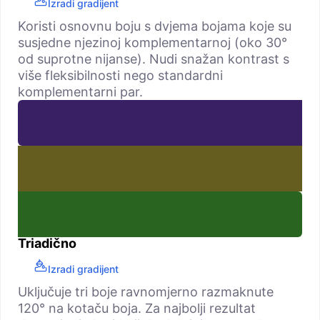
Izradi gradijent
Koristi osnovnu boju s dvjema bojama koje su
susjedne njezinoj komplementarnoj (oko 30°
od suprotne nijanse). Nudi snažan kontrast s
više fleksibilnosti nego standardni
komplementarni par.
Triadično
Izradi gradijent
Uključuje tri boje ravnomjerno razmaknute
120° na kotaču boja. Za najbolji rezultat