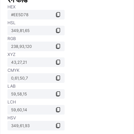
HEX
HSL
RGB
XYZ
CMYK
LAB
LCH
HSV