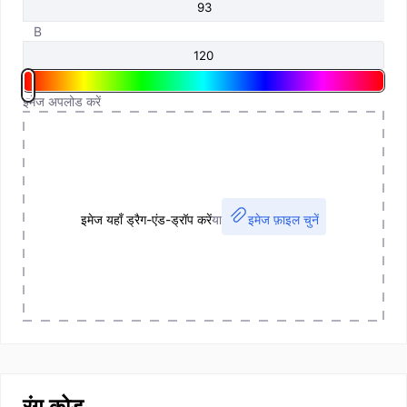
B
इमेज अपलोड करें
इमेज यहाँ ड्रैग-एंड-ड्रॉप करें
या
इमेज फ़ाइल चुनें
रंग कोड