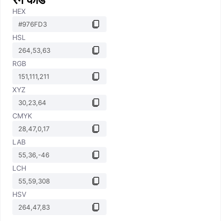
HEX
HSL
RGB
XYZ
CMYK
LAB
LCH
HSV