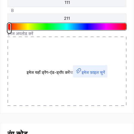
B
इमेज अपलोड करें
इमेज यहाँ ड्रैग-एंड-ड्रॉप करें
या
इमेज फ़ाइल चुनें
रंग कोड