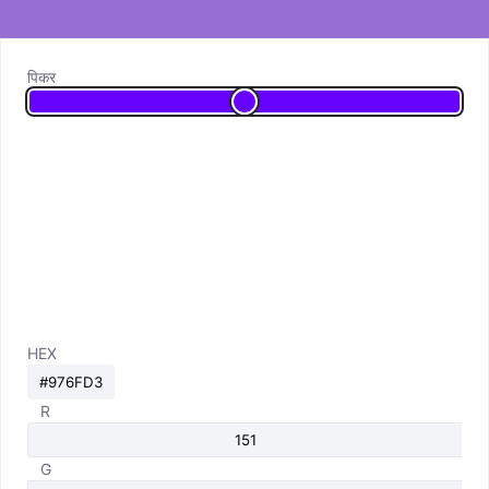
पिकर
HEX
R
G