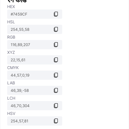
HEX
HSL
RGB
XYZ
CMYK
LAB
LCH
HSV