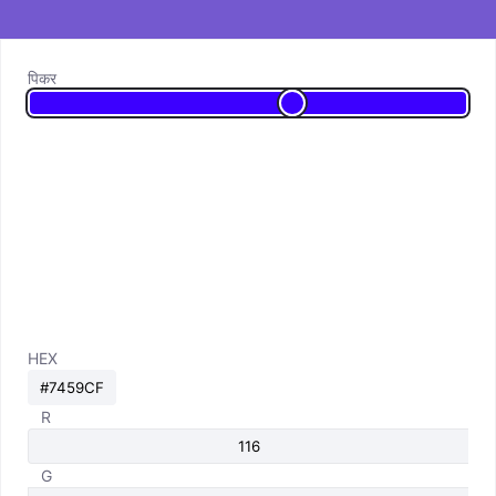
पिकर
HEX
R
G