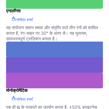
एनालॉगस
ग्रेडिएंट बनाएँ
यह संयोजन समान चमक और संतृप्ति वाले तीन रंगों को शामिल
करता है, रंग-चक्र पर 30° के अंतर से। यह मुलायम,
सामंजस्यपूर्ण ट्रांज़िशन बनाता है।
मोनोक्रोमैटिक
ग्रेडिएंट बनाएँ
एक ही ह्यू के प्रकारों का उपयोग करता है, ±50% ब्राइटनेस