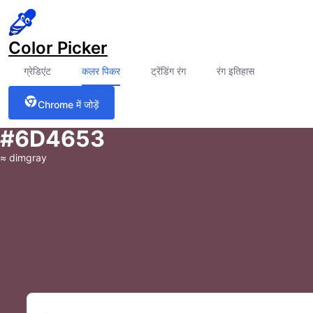
Color Picker
ग्रेडिएंट
कलर पिकर
ट्रेंडिंग रंग
रंग इतिहास
Chrome में जोड़ें
#6D4653
≈
dimgray