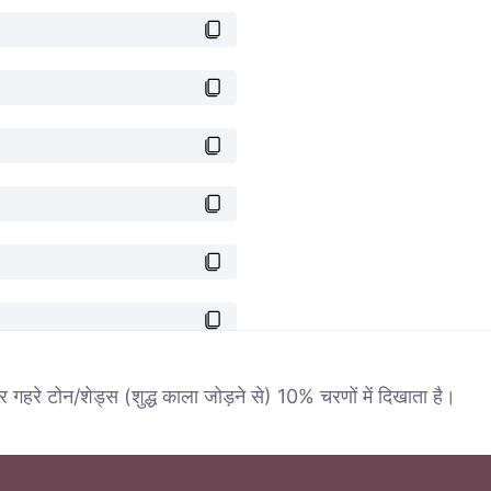
र गहरे टोन/शेड्स (शुद्ध काला जोड़ने से) 10% चरणों में दिखाता है।