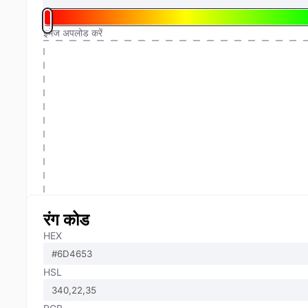
इमेज अपलोड करें
रंग कोड
HEX
HSL