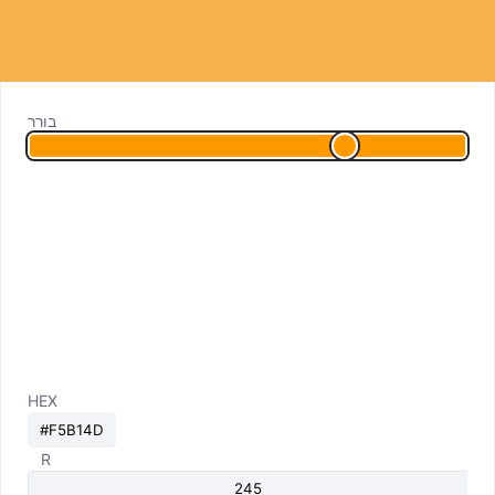
בורר
HEX
R