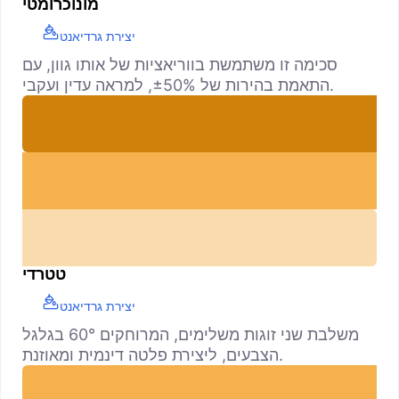
מונוכרומטי
יצירת גרדיאנט
סכימה זו משתמשת בווריאציות של אותו גוון, עם
התאמת בהירות של ±50%, למראה עדין ועקבי.
טטרדי
יצירת גרדיאנט
משלבת שני זוגות משלימים, המרוחקים 60° בגלגל
הצבעים, ליצירת פלטה דינמית ומאוזנת.