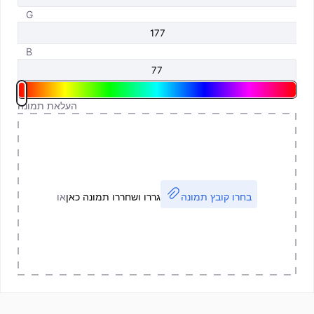
G
B
העלאת תמונה
בחרו קובץ תמונה
גררו ושחררו תמונה כאן
או