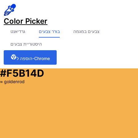
Color Picker
צבעים במגמה
בורר צבעים
גרדיאנט
היסטוריית צבעים
הוספה ל-Chrome
#F5B14D
≈
goldenrod