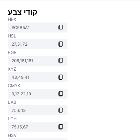
קודי צבע
HEX
HSL
RGB
XYZ
CMYK
LAB
LCH
HSV