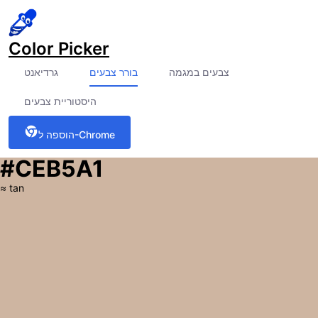
Color Picker
צבעים במגמה
בורר צבעים
גרדיאנט
היסטוריית צבעים
הוספה ל-Chrome
#CEB5A1
≈
tan