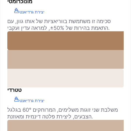
מונוכרומטי
יצירת גרדיאנט
סכימה זו משתמשת בווריאציות של אותו גוון, עם
התאמת בהירות של ±50%, למראה עדין ועקבי.
טטרדי
יצירת גרדיאנט
משלבת שני זוגות משלימים, המרוחקים 60° בגלגל
הצבעים, ליצירת פלטה דינמית ומאוזנת.