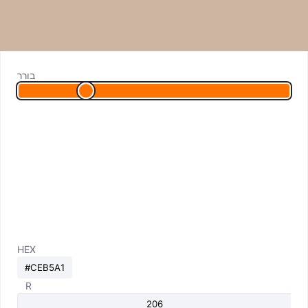
בורר
HEX
R