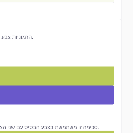
הרמוניות צבע יוצרות שילובים נעימים לעין באמצעות בחירת גוונים לפי מיקומם בגלגל הצבעים. לכל הרמוניה אופי עיצובי משלה.
סכימה זו משתמשת בצבע הבסיס עם שני הצבעים הסמוכים למשלים שלו — כ-30° מהגוון הנגדי. היא מציעה ניגודיות חזקה עם יותר גמישות מזוג משלים רגיל.