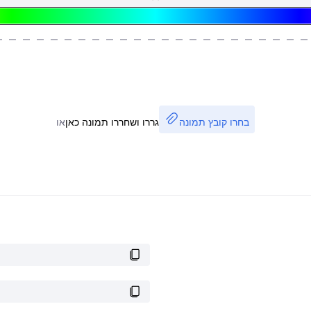
בחרו קובץ תמונה
גררו ושחררו תמונה כאן
או