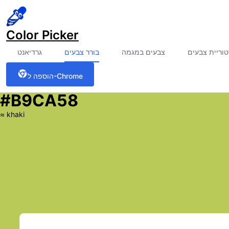
Color Picker
וריית צבעים
צבעים במגמה
בורר צבעים
גרדיאנט
הוספה ל-Chrome
#B9CA58
≈
khaki