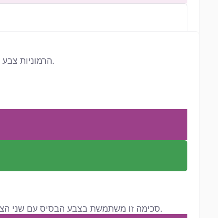
הרמוניות צבע יוצרות שילובים נעימים לעין באמצעות בחירת גוונים לפי מיקומם בגלגל הצבעים. לכל הרמוניה אופי עיצובי משלה.
סכימה זו משתמשת בצבע הבסיס עם שני הצבעים הסמוכים למשלים שלו — כ-30° מהגוון הנגדי. היא מציעה ניגודיות חזקה עם יותר גמישות מזוג משלים רגיל.