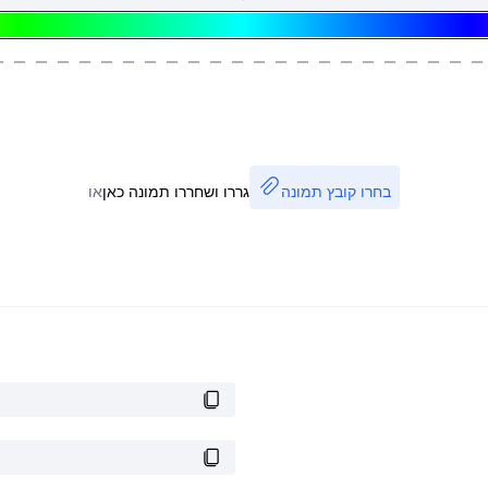
בחרו קובץ תמונה
גררו ושחררו תמונה כאן
או