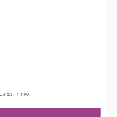
סעיף זה מציג בבירור הבהרות (הוספת לבן טהור) והכהיות/צללים (הוספת שחור טהור) של הצבע הנבחר, בחישוב של צעדי 10%.