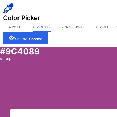
Color Picker
וריית צבעים
צבעים במגמה
בורר צבעים
גרדיאנט
הוספה ל-Chrome
#9C4089
≈
purple