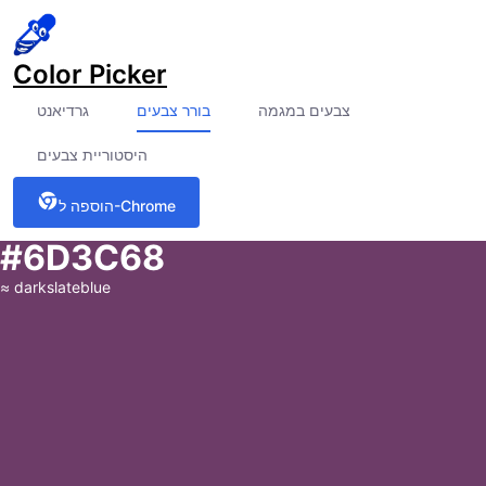
Color Picker
צבעים במגמה
בורר צבעים
גרדיאנט
היסטוריית צבעים
הוספה ל-Chrome
#6D3C68
≈
darkslateblue