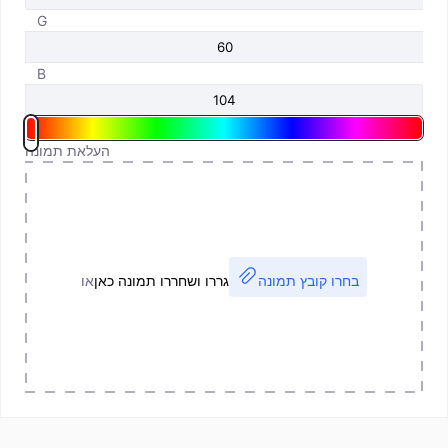
G
B
העלאת תמונה
בחרו קובץ תמונה
גררו ושחררו תמונה כאן
או