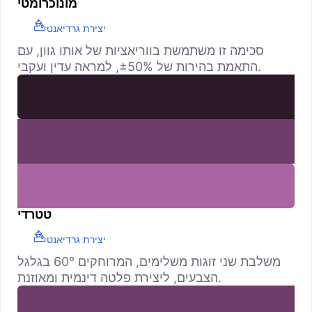
מונוכרומטי
יצירת גרדיאנט
סכימה זו משתמשת בווריאציות של אותו גוון, עם
התאמת בהירות של ±50%, למראה עדין ועקבי.
טטרדי
יצירת גרדיאנט
משלבת שני זוגות משלימים, המרוחקים 60° בגלגל
הצבעים, ליצירת פלטה דינמית ומאוזנת.