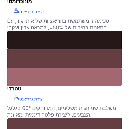
מונוכרומטי
יצירת גרדיאנט
סכימה זו משתמשת בווריאציות של אותו גוון, עם
התאמת בהירות של ±50%, למראה עדין ועקבי.
טטרדי
יצירת גרדיאנט
משלבת שני זוגות משלימים, המרוחקים 60° בגלגל
הצבעים, ליצירת פלטה דינמית ומאוזנת.