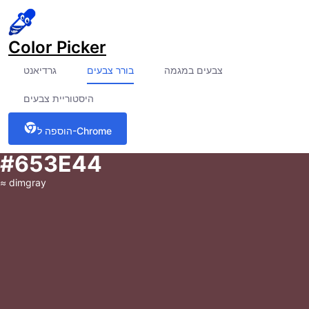
Color Picker
צבעים במגמה
בורר צבעים
גרדיאנט
היסטוריית צבעים
הוספה ל-Chrome
#653E44
≈
dimgray