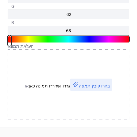
G
B
העלאת תמונה
בחרו קובץ תמונה
גררו ושחררו תמונה כאן
או