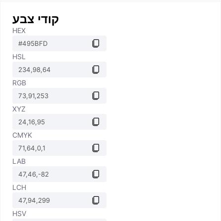
קודי צבע
HEX
HSL
RGB
XYZ
CMYK
LAB
LCH
HSV