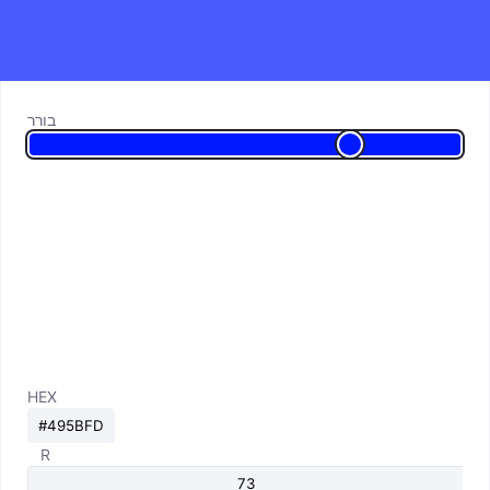
בורר
HEX
R