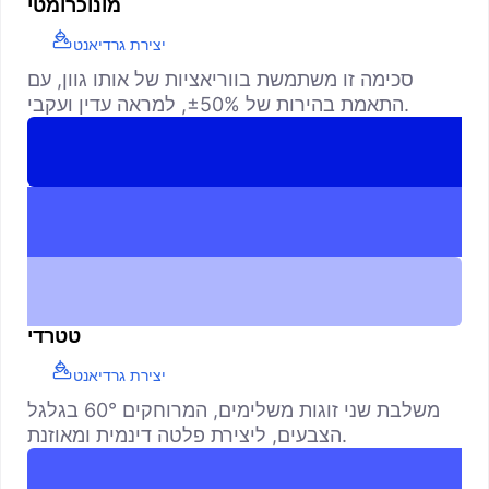
מונוכרומטי
יצירת גרדיאנט
סכימה זו משתמשת בווריאציות של אותו גוון, עם
התאמת בהירות של ±50%, למראה עדין ועקבי.
טטרדי
יצירת גרדיאנט
משלבת שני זוגות משלימים, המרוחקים 60° בגלגל
הצבעים, ליצירת פלטה דינמית ומאוזנת.