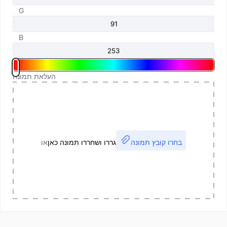
G
B
העלאת תמונה
בחרו קובץ תמונה
גררו ושחררו תמונה כאן
או