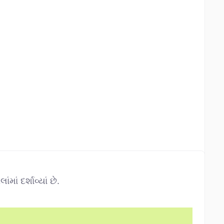
ં દર્શાવ્યાં છે.