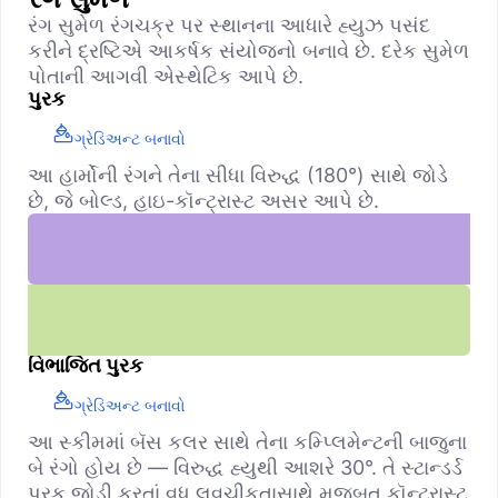
રંગ સુમેળ રંગચક્ર પર સ્થાનના આધારે હ્યુઝ પસંદ
કરીને દ્રષ્ટિએ આકર્ષક સંયોજનો બનાવે છે. દરેક સુમેળ
પોતાની આગવી એસ્થેટિક આપે છે.
પુરક
ગ્રેડિઅન્ટ બનાવો
આ હાર્મોની રંગને તેના સીધા વિરુદ્ધ (180°) સાથે જોડે
છે, જે બોલ્ડ, હાઇ-કૉન્ટ્રાસ્ટ અસર આપે છે.
વિભાજિત પુરક
ગ્રેડિઅન્ટ બનાવો
આ સ્કીમમાં બૅસ કલર સાથે તેના કમ્પ્લિમેન્ટની બાજુના
બે રંગો હોય છે — વિરુદ્ધ હ્યુથી આશરે 30°. તે સ્ટાન્ડર્ડ
પુરક જોડી કરતાં વધુ લવચીકતાસાથે મજબૂત કૉન્ટ્રાસ્ટ