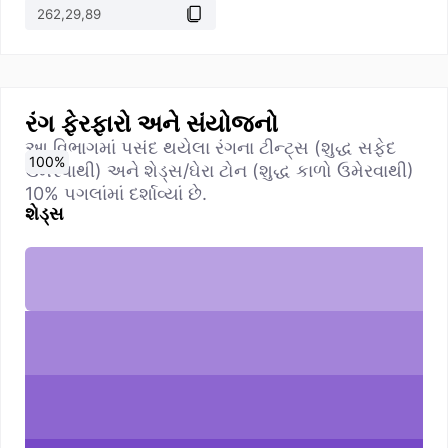
રંગ ફેરફારો અને સંયોજનો
આ વિભાગમાં પસંદ થયેલા રંગના ટીન્ટ્સ (શુદ્ધ સફેદ
0
10
20
30
40
50
60
70
80
90
100
%
%
%
%
%
%
%
%
%
%
%
ઉમેરવાથી) અને શેડ્સ/ઘેરા ટોન (શુદ્ધ કાળો ઉમેરવાથી)
10% પગલાંમાં દર્શાવ્યાં છે.
શેડ્સ