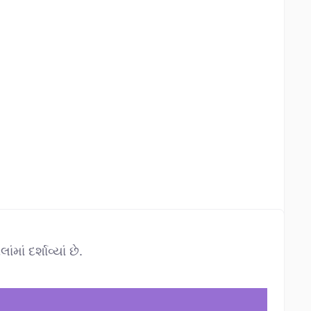
ં દર્શાવ્યાં છે.