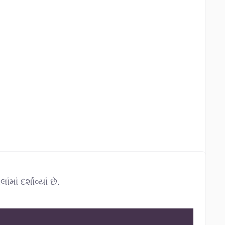
ં દર્શાવ્યાં છે.