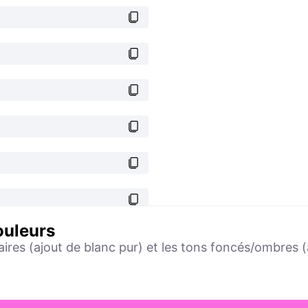
ouleurs
aires (ajout de blanc pur) et les tons foncés/ombres (a