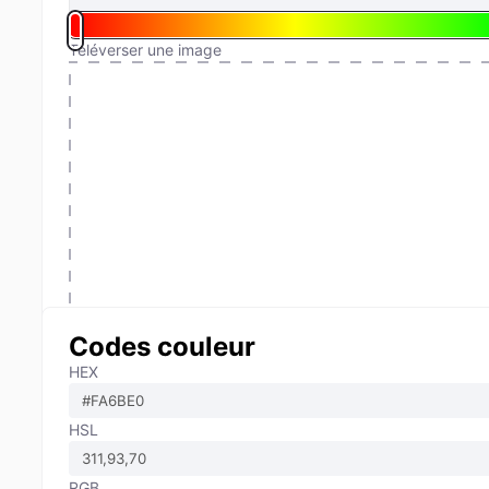
Téléverser une image
Codes couleur
HEX
HSL
RGB