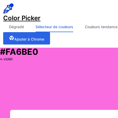
Color Picker
Dégradé
Sélecteur de couleurs
Couleurs tendance
Ajouter à Chrome
#FA6BE0
≈
violet