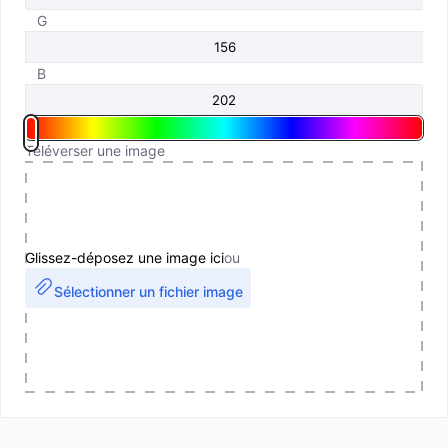
G
B
Téléverser une image
Glissez-déposez une image ici
ou
Sélectionner un fichier image