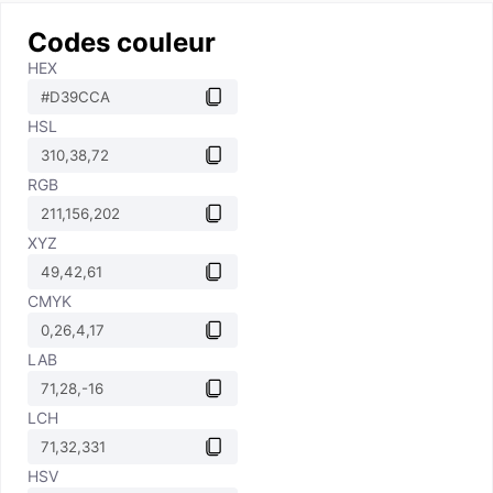
Codes couleur
HEX
HSL
RGB
XYZ
CMYK
LAB
LCH
HSV