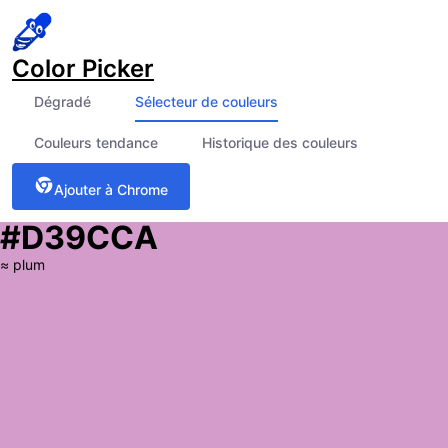
Color Picker
Dégradé
Sélecteur de couleurs
Couleurs tendance
Historique des couleurs
Ajouter à Chrome
#D39CCA
≈
plum