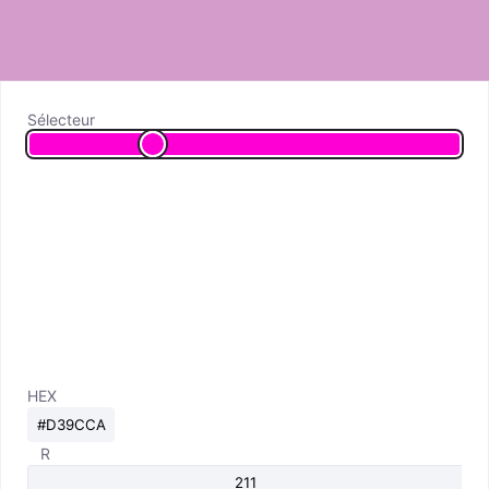
Sélecteur
HEX
R