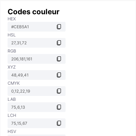
Codes couleur
HEX
HSL
RGB
XYZ
CMYK
LAB
LCH
HSV