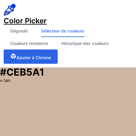
Color Picker
Dégradé
Sélecteur de couleurs
Couleurs tendance
Historique des couleurs
Ajouter à Chrome
#CEB5A1
≈
tan