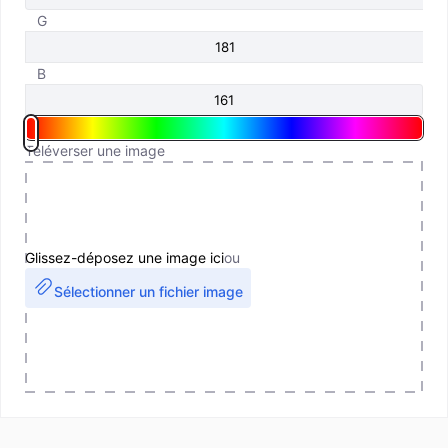
G
B
Téléverser une image
Glissez-déposez une image ici
ou
Sélectionner un fichier image