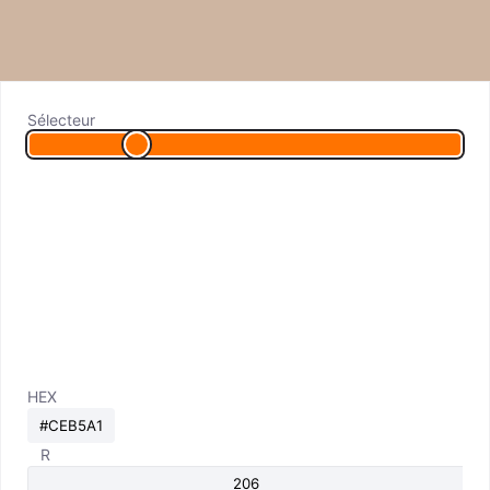
Sélecteur
HEX
R