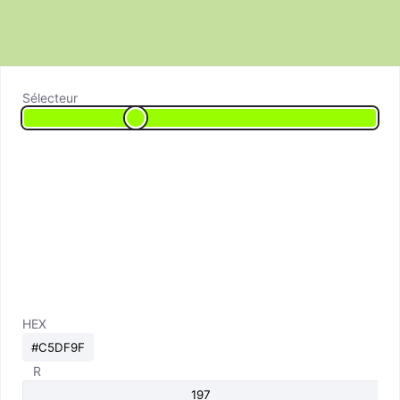
Sélecteur
HEX
R