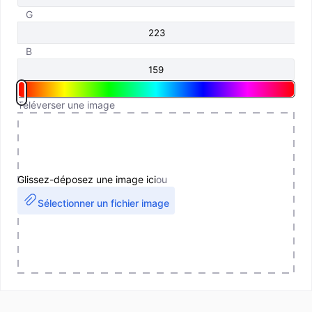
G
B
Téléverser une image
Glissez-déposez une image ici
ou
Sélectionner un fichier image