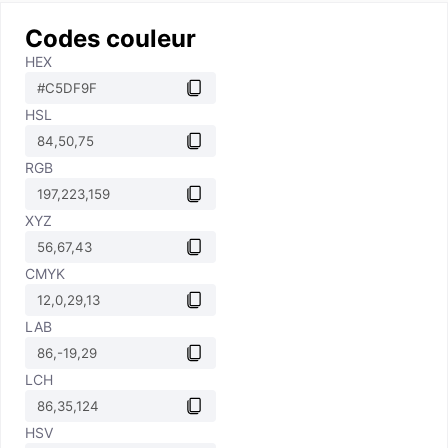
Codes couleur
HEX
HSL
RGB
XYZ
CMYK
LAB
LCH
HSV