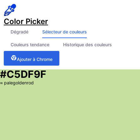
Color Picker
Dégradé
Sélecteur de couleurs
Couleurs tendance
Historique des couleurs
Ajouter à Chrome
#C5DF9F
≈
palegoldenrod