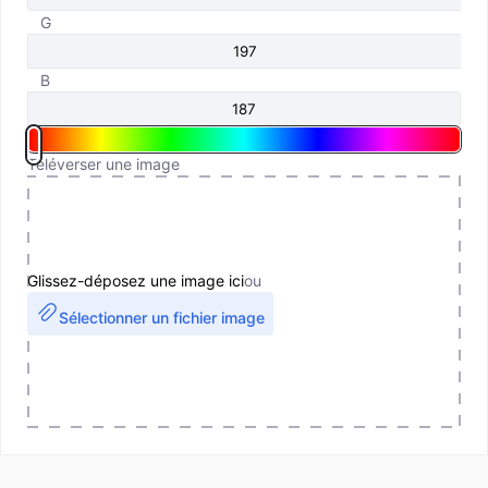
G
B
Téléverser une image
Glissez-déposez une image ici
ou
Sélectionner un fichier image