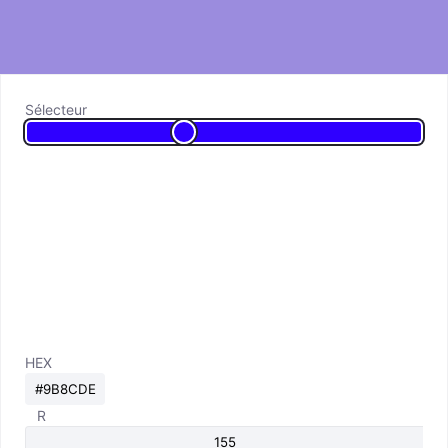
Sélecteur
HEX
R