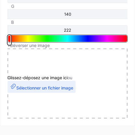
G
B
Téléverser une image
Glissez-déposez une image ici
ou
Sélectionner un fichier image