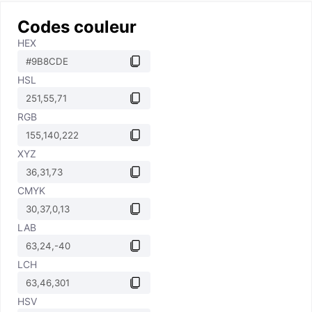
Codes couleur
HEX
HSL
RGB
XYZ
CMYK
LAB
LCH
HSV