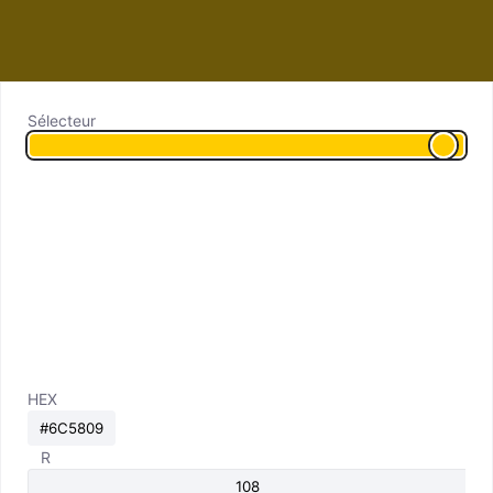
Sélecteur
HEX
R