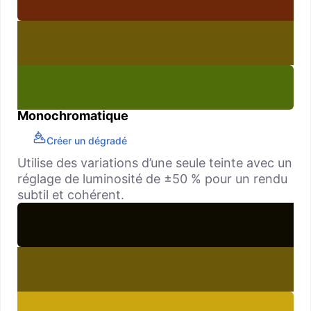
Monochromatique
Créer un dégradé
Utilise des variations d’une seule teinte avec un
réglage de luminosité de ±50 % pour un rendu
subtil et cohérent.