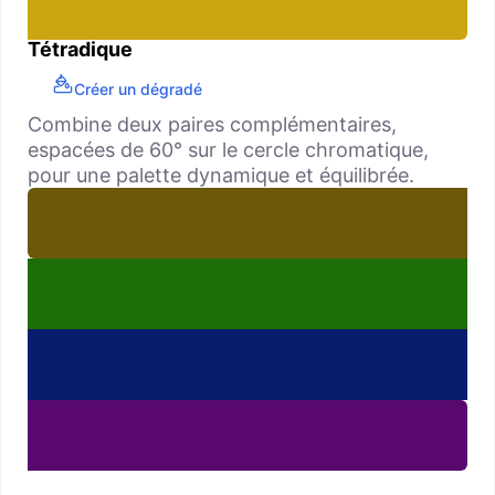
Tétradique
Créer un dégradé
Combine deux paires complémentaires,
espacées de 60° sur le cercle chromatique,
pour une palette dynamique et équilibrée.