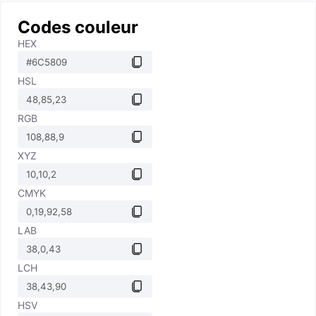
Codes couleur
HEX
HSL
RGB
XYZ
CMYK
LAB
LCH
HSV