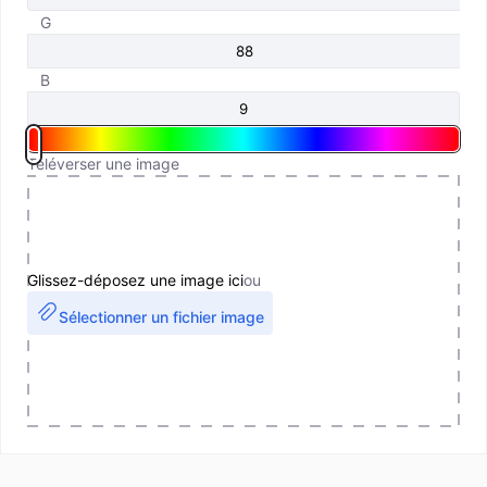
G
B
Téléverser une image
Glissez-déposez une image ici
ou
Sélectionner un fichier image