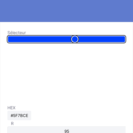
Sélecteur
HEX
R