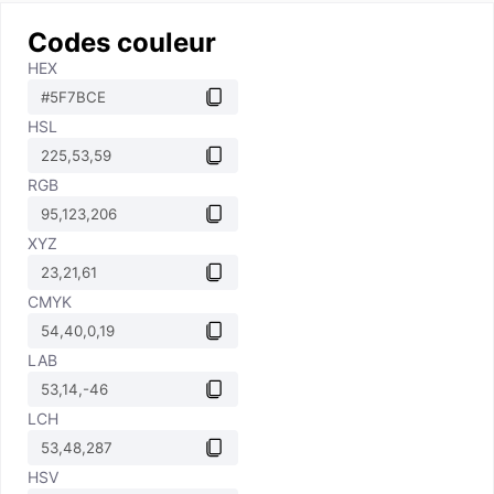
Codes couleur
HEX
HSL
RGB
XYZ
CMYK
LAB
LCH
HSV