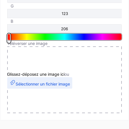
G
B
Téléverser une image
Glissez-déposez une image ici
ou
Sélectionner un fichier image