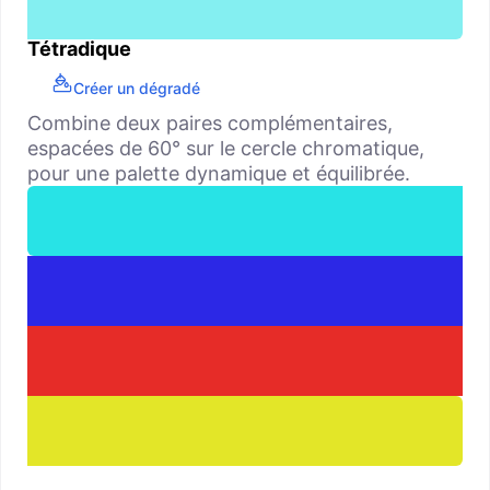
Tétradique
Créer un dégradé
Combine deux paires complémentaires,
espacées de 60° sur le cercle chromatique,
pour une palette dynamique et équilibrée.