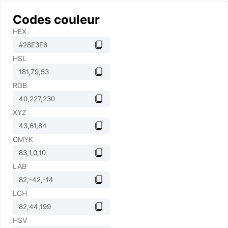
Codes couleur
HEX
HSL
RGB
XYZ
CMYK
LAB
LCH
HSV