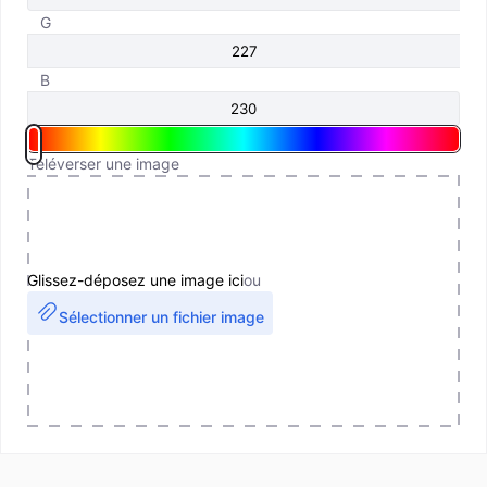
G
B
Téléverser une image
Glissez-déposez une image ici
ou
Sélectionner un fichier image