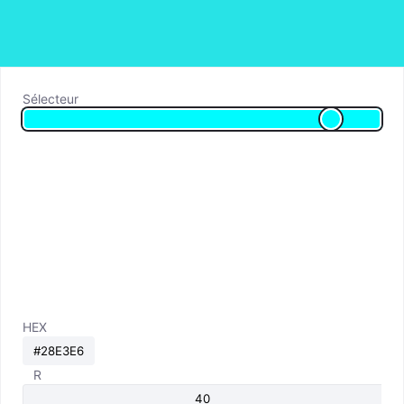
Sélecteur
HEX
R