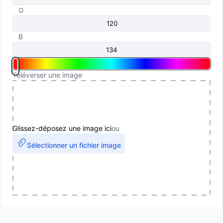
G
B
Téléverser une image
Glissez-déposez une image ici
ou
Sélectionner un fichier image