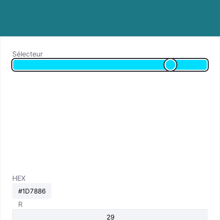
Sélecteur
HEX
R