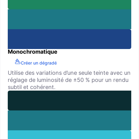
Monochromatique
Créer un dégradé
Utilise des variations d’une seule teinte avec un
réglage de luminosité de ±50 % pour un rendu
subtil et cohérent.