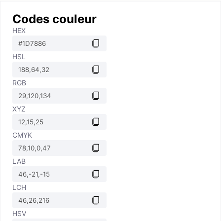
Codes couleur
HEX
HSL
RGB
XYZ
CMYK
LAB
LCH
HSV