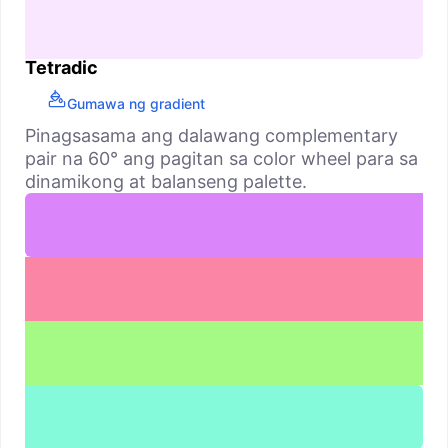
Tetradic
Gumawa ng gradient
Pinagsasama ang dalawang complementary
pair na 60° ang pagitan sa color wheel para sa
dinamikong at balanseng palette.