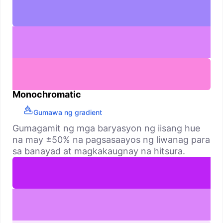
Monochromatic
Gumawa ng gradient
Gumagamit ng mga baryasyon ng iisang hue
na may ±50% na pagsasaayos ng liwanag para
sa banayad at magkakaugnay na hitsura.