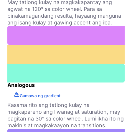
May tatlong kulay na magkakapantay ang
agwat na 120° sa color wheel. Para sa
pinakamagandang resulta, hayaang manguna
ang isang kulay at gawing accent ang iba.
Analogous
Gumawa ng gradient
Kasama rito ang tatlong kulay na
magkapareho ang liwanag at saturation, may
pagitan na 30° sa color wheel. Lumilikha ito ng
makinis at magkakaayon na transitions.