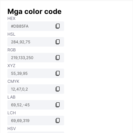
Mga color code
HEX
HSL
RGB
XYZ
CMYK
LAB
LCH
HSV