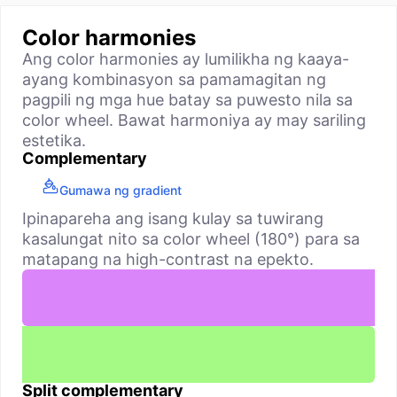
Color harmonies
Ang color harmonies ay lumilikha ng kaaya-
ayang kombinasyon sa pamamagitan ng
pagpili ng mga hue batay sa puwesto nila sa
color wheel. Bawat harmoniya ay may sariling
estetika.
Complementary
Gumawa ng gradient
Ipinapareha ang isang kulay sa tuwirang
kasalungat nito sa color wheel (180°) para sa
matapang na high-contrast na epekto.
Split complementary