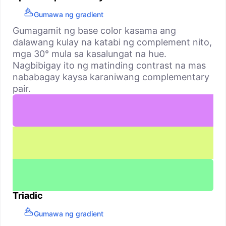
Gumawa ng gradient
Gumagamit ng base color kasama ang
dalawang kulay na katabi ng complement nito,
mga 30° mula sa kasalungat na hue.
Nagbibigay ito ng matinding contrast na mas
nababagay kaysa karaniwang complementary
pair.
Triadic
Gumawa ng gradient