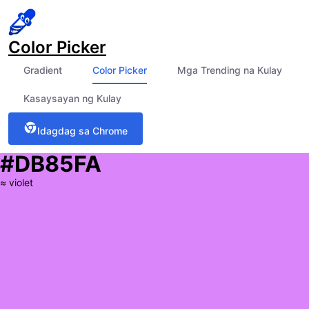
Color Picker
Gradient
Color Picker
Mga Trending na Kulay
Kasaysayan ng Kulay
Idagdag sa Chrome
#DB85FA
≈
violet