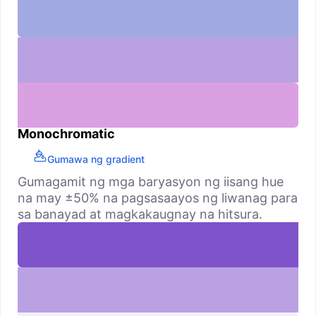
Monochromatic
Gumawa ng gradient
Gumagamit ng mga baryasyon ng iisang hue
na may ±50% na pagsasaayos ng liwanag para
sa banayad at magkakaugnay na hitsura.