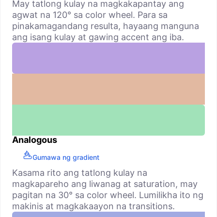
May tatlong kulay na magkakapantay ang
agwat na 120° sa color wheel. Para sa
pinakamagandang resulta, hayaang manguna
ang isang kulay at gawing accent ang iba.
Analogous
Gumawa ng gradient
Kasama rito ang tatlong kulay na
magkapareho ang liwanag at saturation, may
pagitan na 30° sa color wheel. Lumilikha ito ng
makinis at magkakaayon na transitions.