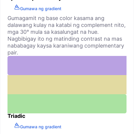
Gumawa ng gradient
Gumagamit ng base color kasama ang
dalawang kulay na katabi ng complement nito,
mga 30° mula sa kasalungat na hue.
Nagbibigay ito ng matinding contrast na mas
nababagay kaysa karaniwang complementary
pair.
Triadic
Gumawa ng gradient