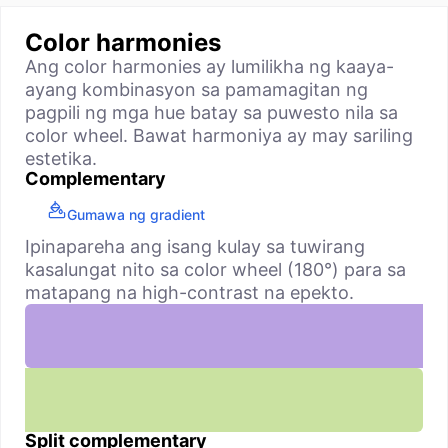
Color harmonies
Ang color harmonies ay lumilikha ng kaaya-
ayang kombinasyon sa pamamagitan ng
pagpili ng mga hue batay sa puwesto nila sa
color wheel. Bawat harmoniya ay may sariling
estetika.
Complementary
Gumawa ng gradient
Ipinapareha ang isang kulay sa tuwirang
kasalungat nito sa color wheel (180°) para sa
matapang na high-contrast na epekto.
Split complementary