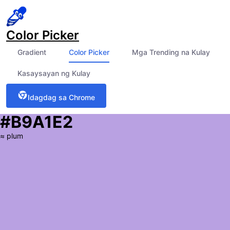
Color Picker
Gradient
Color Picker
Mga Trending na Kulay
Kasaysayan ng Kulay
Idagdag sa Chrome
#B9A1E2
≈
plum