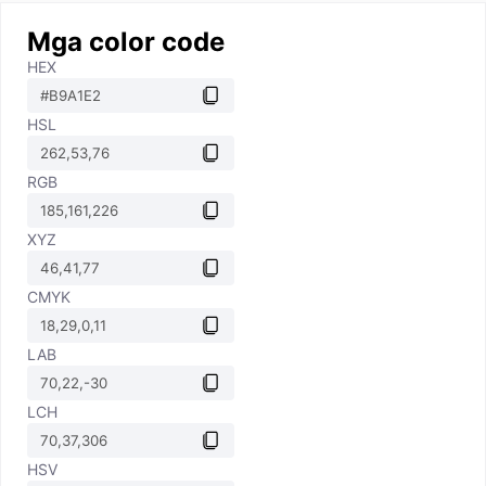
Mga color code
HEX
HSL
RGB
XYZ
CMYK
LAB
LCH
HSV