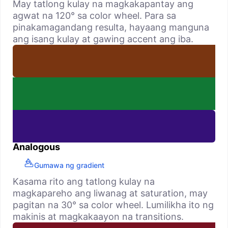
May tatlong kulay na magkakapantay ang
agwat na 120° sa color wheel. Para sa
pinakamagandang resulta, hayaang manguna
ang isang kulay at gawing accent ang iba.
Analogous
Gumawa ng gradient
Kasama rito ang tatlong kulay na
magkapareho ang liwanag at saturation, may
pagitan na 30° sa color wheel. Lumilikha ito ng
makinis at magkakaayon na transitions.