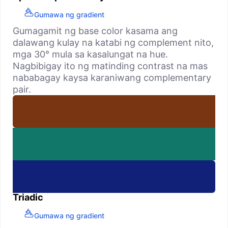
Gumawa ng gradient
Gumagamit ng base color kasama ang
dalawang kulay na katabi ng complement nito,
mga 30° mula sa kasalungat na hue.
Nagbibigay ito ng matinding contrast na mas
nababagay kaysa karaniwang complementary
pair.
Triadic
Gumawa ng gradient