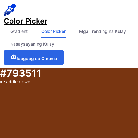
Color Picker
Gradient
Color Picker
Mga Trending na Kulay
Kasaysayan ng Kulay
Idagdag sa Chrome
#793511
≈
saddlebrown