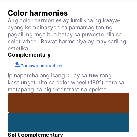
Color harmonies
Ang color harmonies ay lumilikha ng kaaya-
ayang kombinasyon sa pamamagitan ng
pagpili ng mga hue batay sa puwesto nila sa
color wheel. Bawat harmoniya ay may sariling
estetika.
Complementary
Gumawa ng gradient
Ipinapareha ang isang kulay sa tuwirang
kasalungat nito sa color wheel (180°) para sa
matapang na high-contrast na epekto.
Split complementary