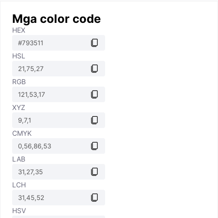
Mga color code
HEX
HSL
RGB
XYZ
CMYK
LAB
LCH
HSV