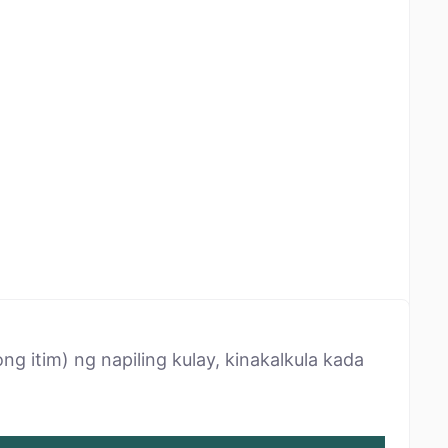
 itim) ng napiling kulay, kinakalkula kada