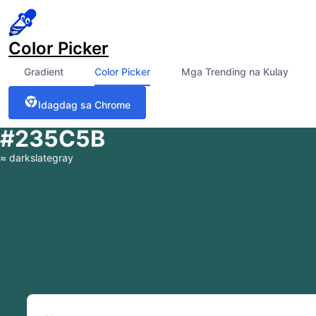
Color Picker
Gradient
Color Picker
Mga Trending na Kulay
Idagdag sa Chrome
#235C5B
≈
darkslategray