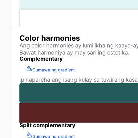
Color harmonies
Ang color harmonies ay lumilikha ng kaaya-a
Bawat harmoniya ay may sariling estetika.
Complementary
Gumawa ng gradient
Ipinapareha ang isang kulay sa tuwirang kasa
Split complementary
Gumawa ng gradient