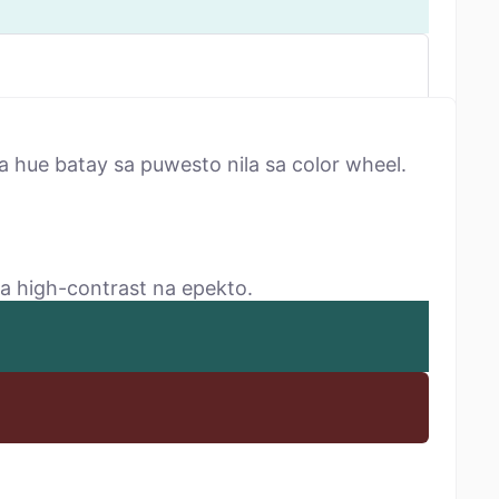
hue batay sa puwesto nila sa color wheel.
na high-contrast na epekto.