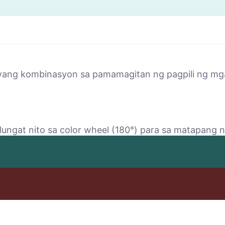
yang kombinasyon sa pamamagitan ng pagpili ng mga 
lungat nito sa color wheel (180°) para sa matapang 